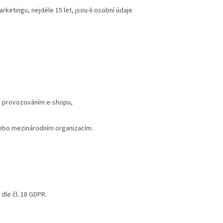
ketingu, nejdéle 15 let, jsou-li osobní údaje
i s provozováním e-shopu,
nebo mezinárodním organizacím.
dle čl. 18 GDPR.