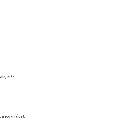
oky níže.
bankovní účet.