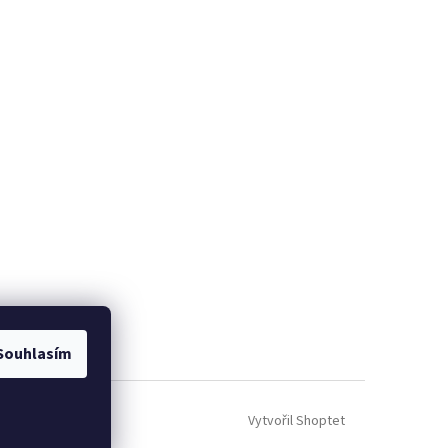
Souhlasím
Vytvořil Shoptet