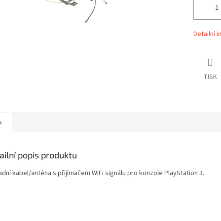
Detailní 
TISK
s
ailní popis produktu
dní kabel/anténa s přijímačem WiFi signálu pro konzole PlayStation 3.