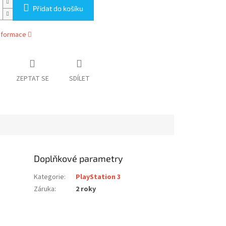
Přidat do košíku
informace
ZEPTAT SE
SDÍLET
Doplňkové parametry
Kategorie
:
PlayStation 3
Záruka
:
2 roky