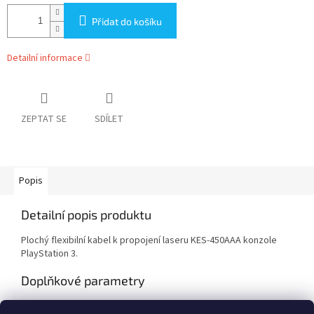
Přidat do košíku
Detailní informace
ZEPTAT SE
SDÍLET
Popis
Detailní popis produktu
Plochý flexibilní kabel k propojení laseru KES-450AAA konzole
PlayStation 3.
Doplňkové parametry
Kategorie
:
PlayStation 3