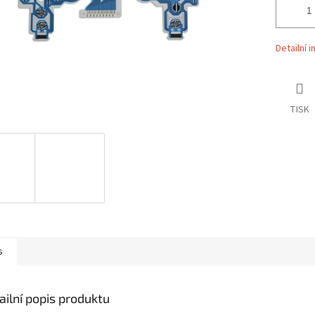
Detailní 
TISK
s
ailní popis produktu