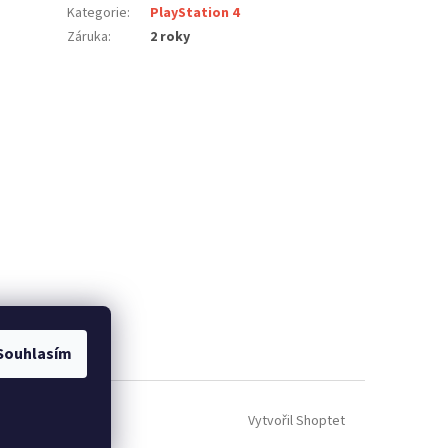
Kategorie
:
PlayStation 4
Záruka
:
2 roky
Souhlasím
Vytvořil Shoptet