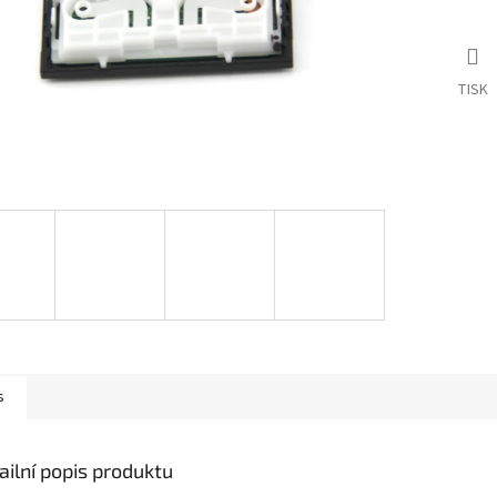
TISK
s
ailní popis produktu