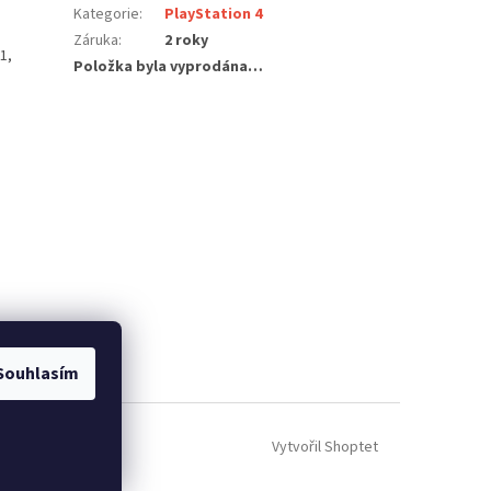
Kategorie
:
PlayStation 4
Záruka
:
2 roky
1,
Položka byla vyprodána…
Souhlasím
Vytvořil Shoptet