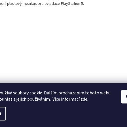
adní plastový mezikus pro ovladače PlayStation 5.
oužívá soubory cookie. Dalším procházením tohoto webu
ouhlas s jejich používáním.. Více informací
zde
.
í