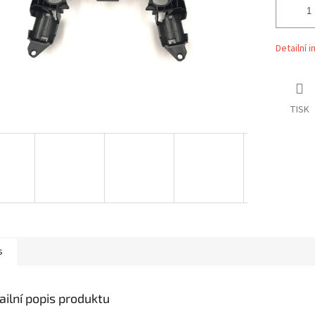
Detailní 
TISK
s
ailní popis produktu