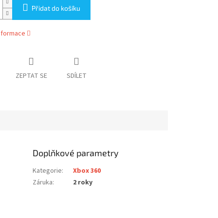
Přidat do košíku
informace
ZEPTAT SE
SDÍLET
Doplňkové parametry
Kategorie
:
Xbox 360
Záruka
:
2 roky