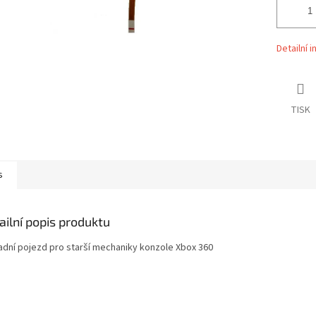
Detailní 
TISK
s
ailní popis produktu
adní pojezd pro starší mechaniky konzole Xbox 360