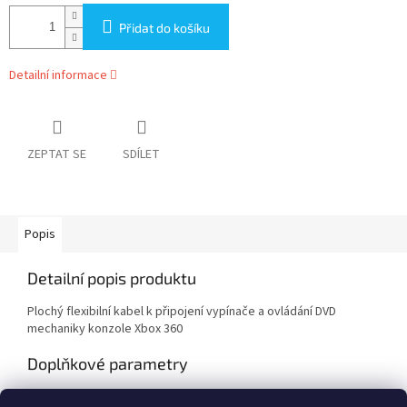
Přidat do košíku
Detailní informace
ZEPTAT SE
SDÍLET
Popis
Detailní popis produktu
Plochý flexibilní kabel k připojení vypínače a ovládání DVD
mechaniky konzole Xbox 360
Doplňkové parametry
Kategorie
:
Xbox 360