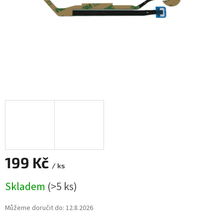
199 Kč
/ ks
Měrná
Skladem
(>5 ks)
cena:
Můžeme doručit do:
12.8.2026